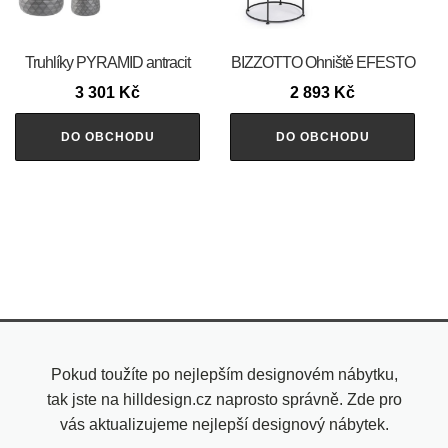
Truhlíky PYRAMID antracit
BIZZOTTO Ohniště EFESTO
3 301
Kč
2 893
Kč
DO OBCHODU
DO OBCHODU
Pokud toužíte po nejlepším designovém nábytku,
tak jste na hilldesign.cz naprosto správně. Zde pro
vás aktualizujeme nejlepší designový nábytek.