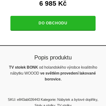
6 985
Kč
DO OBCHODU
Popis produktu
TV stolek BONK
od
holandského výrobce kvalitního
nábytku
WOOOD
ve světlém provedení lakované
borovice.
SKU:
e843ab026443
Kategorie:
Nábytek a bytové doplňky
,
Stoly a stolky
,
TV stolky