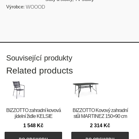
Výrobce:
WOOOD
Související produkty
Related products
BIZZOTTO zahradní kovová
BIZZOTTO Kovový zahradní
jídelní židle KELSIE
stůl MARTINEZ 150×90 cm
1 548
Kč
2 314
Kč