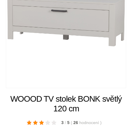
WOOOD TV stolek BONK světlý
120 cm
3
/
5
(
26
hodnocení
)