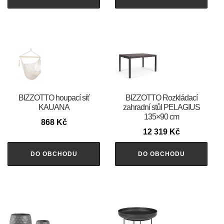
BIZZOTTO houpací síť
BIZZOTTO Rozkládací
KAUANA
zahradní stůl PELAGIUS
135×90 cm
868
Kč
12 319
Kč
DO OBCHODU
DO OBCHODU