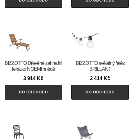
DO OBCHODU
DO OBCHODU
BIZZOTTO Dřevěné zahradní
BIZZOTTO světelný řetěz
lehátko NOEMI hnědé
BRILLANT
3 914
Kč
2 414
Kč
DO OBCHODU
DO OBCHODU