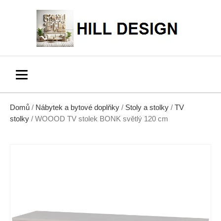
Domů
/
Nábytek a bytové doplňky
/
Stoly a stolky
/
TV
stolky
/ WOOOD TV stolek BONK světlý 120 cm