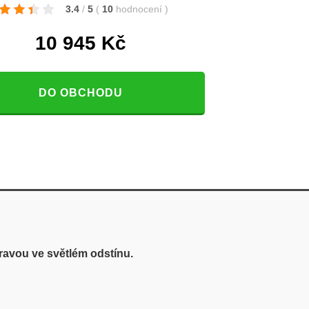
3.4
/
5
(
10
hodnocení
)
10 945
Kč
DO OBCHODU
avou ve světlém odstínu.