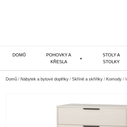
DOMŮ
POHOVKY A
STOLY A
KŘESLA
STOLKY
Domů
/
Nábytek a bytové doplňky
/
Skříně a skříňky
/
Komody
/ 