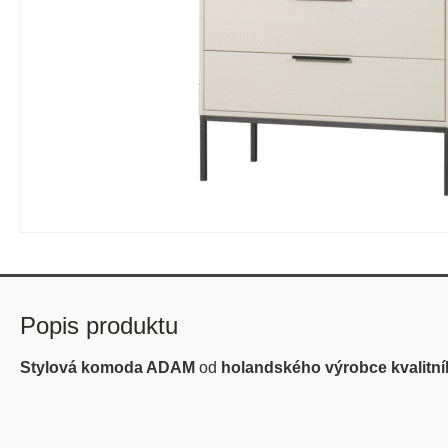
Popis produktu
Stylová komoda ADAM
od
holandského výrobce kvalitn