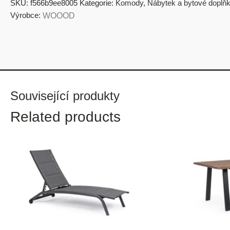
SKU:
f566b9ee8005
Kategorie:
Komody
,
Nábytek a bytové doplň
Výrobce:
WOOOD
Související produkty
Related products