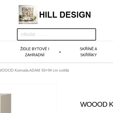
ŽIDLE BYTOVÉ I
SKŘÍNĚ A
ZAHRADNÍ
SKŘÍŇKY
WOOOD Komoda ADAM 93×94 cm světlá
WOOOD Ko