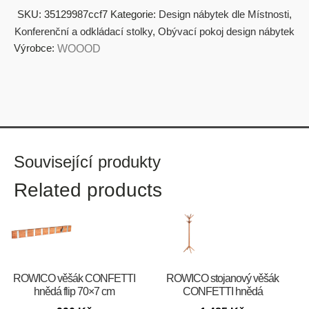
SKU:
35129987ccf7
Kategorie:
Design nábytek dle Místnosti
,
Konferenční a odkládací stolky
,
Obývací pokoj design nábytek
Výrobce:
WOOOD
Související produkty
Related products
ROWICO věšák CONFETTI
ROWICO stojanový věšák
hnědá flip 70×7 cm
CONFETTI hnědá