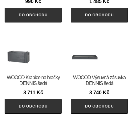
990
Kč
1 485
Kč
DO OBCHODU
DO OBCHODU
WOOOD Krabice na hračky
WOOOD Výsuvná zásuvka
DENNIS šedá
DENNIS šedá
3 711
Kč
3 740
Kč
DO OBCHODU
DO OBCHODU