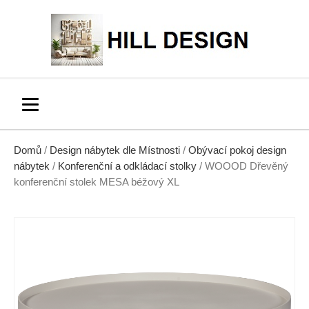
Domů
/
Design nábytek dle Místnosti
/
Obývací pokoj design
nábytek
/
Konferenční a odkládací stolky
/ WOOOD Dřevěný
konferenční stolek MESA béžový XL