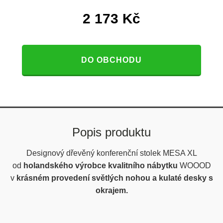
2 173
Kč
DO OBCHODU
Popis produktu
Designový dřevěný konferenční stolek MESA XL
od
holandského výrobce kvalitního nábytku
WOOOD
v
krásném provedení světlých nohou a kulaté desky s
okrajem.