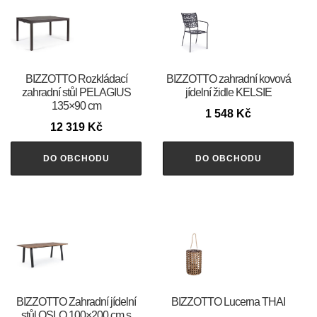
BIZZOTTO Rozkládací
BIZZOTTO zahradní kovová
zahradní stůl PELAGIUS
jídelní židle KELSIE
135×90 cm
1 548
Kč
12 319
Kč
DO OBCHODU
DO OBCHODU
BIZZOTTO Zahradní jídelní
BIZZOTTO Lucerna THAI
stůl OSLO 100×200 cm s