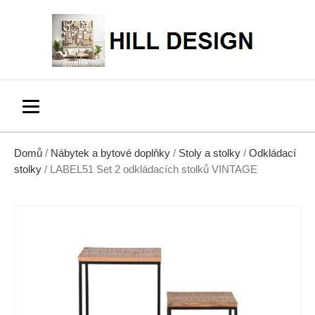
Domů
/
Nábytek a bytové doplňky
/
Stoly a stolky
/
Odkládací
stolky
/ LABEL51 Set 2 odkládacích stolků VINTAGE