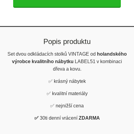
Popis produktu
Set dvou odkládacích stolků VINTAGE od
holandského
výrobce kvalitního nábytku
LABEL51 v kombinaci
dřeva a kovu.
✅
krásný nábytek
✅
kvalitní materiály
✅
nejnižší cena
✅
30ti denní vrácení
ZDARMA