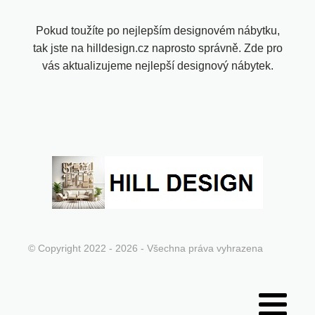
Pokud toužíte po nejlepším designovém nábytku,
tak jste na hilldesign.cz naprosto správně. Zde pro
vás aktualizujeme nejlepší designový nábytek.
© Copyright 2022 - 2026 - Všechna práva vyhrazena