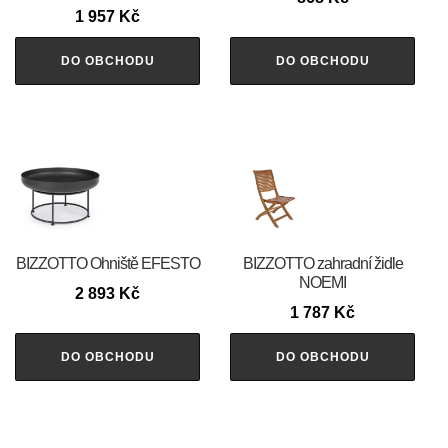
1 957
Kč
DO OBCHODU
DO OBCHODU
BIZZOTTO Ohniště EFESTO
BIZZOTTO zahradní židle
NOEMI
2 893
Kč
1 787
Kč
DO OBCHODU
DO OBCHODU