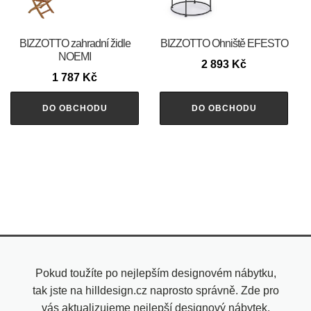
BIZZOTTO zahradní židle
BIZZOTTO Ohniště EFESTO
NOEMI
2 893
Kč
1 787
Kč
DO OBCHODU
DO OBCHODU
Pokud toužíte po nejlepším designovém nábytku,
tak jste na hilldesign.cz naprosto správně. Zde pro
vás aktualizujeme nejlepší designový nábytek.