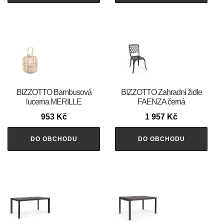
BIZZOTTO Bambusová
BIZZOTTO Zahradní židle
lucerna MERILLE
FAENZA černá
953
Kč
1 957
Kč
DO OBCHODU
DO OBCHODU