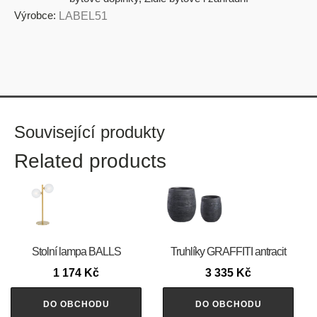
Výrobce:
LABEL51
Související produkty
Related products
Stolní lampa BALLS
Truhlíky GRAFFITI antracit
1 174
Kč
3 335
Kč
DO OBCHODU
DO OBCHODU