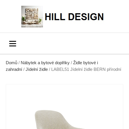
Domů
/
Nábytek a bytové doplňky
/
Židle bytové i
zahradní
/
Jídelní židle
/ LABEL51 Jídelní židle BERN přírodní