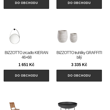
DO OBCHODU
DO OBCHODU
BIZZOTTO zrcadlo KIERAN
BIZZOTTO truhlíky GRAFFITI
46×68
bílý
1 651
Kč
3 335
Kč
DO OBCHODU
DO OBCHODU