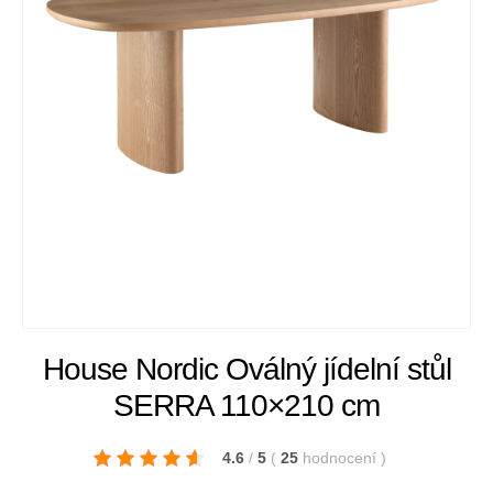
House Nordic Oválný jídelní stůl
SERRA 110×210 cm
4.6
/
5
(
25
hodnocení
)