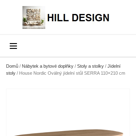
Domů
/
Nábytek a bytové doplňky
/
Stoly a stolky
/
Jídelní
stoly
/ House Nordic Oválný jídelní stůl SERRA 110×210 cm