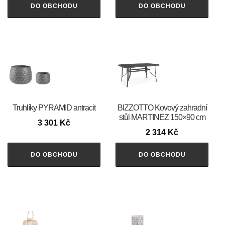
DO OBCHODU
DO OBCHODU
Truhlíky PYRAMID antracit
BIZZOTTO Kovový zahradní
stůl MARTINEZ 150×90 cm
3 301
Kč
2 314
Kč
DO OBCHODU
DO OBCHODU