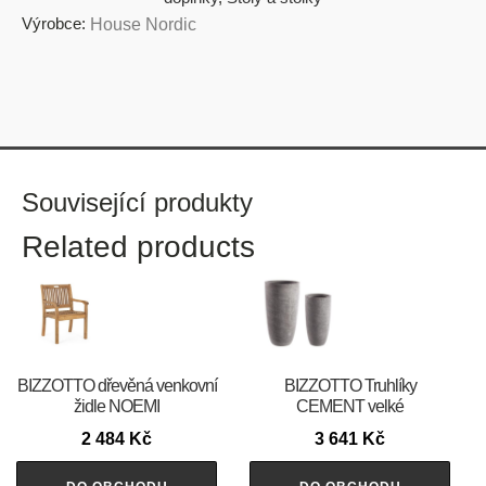
Výrobce:
House Nordic
Související produkty
Related products
BIZZOTTO dřevěná venkovní
BIZZOTTO Truhlíky
židle NOEMI
CEMENT velké
2 484
Kč
3 641
Kč