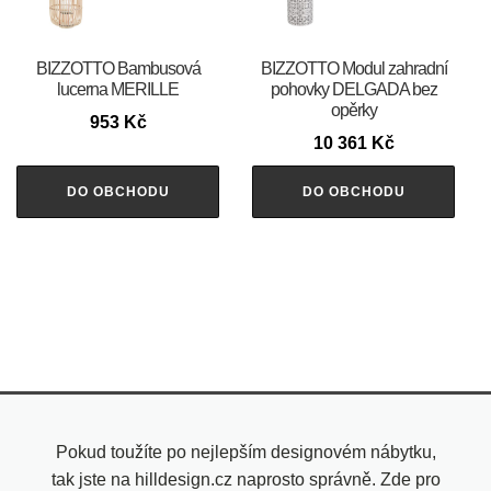
BIZZOTTO Bambusová
BIZZOTTO Modul zahradní
lucerna MERILLE
pohovky DELGADA bez
opěrky
953
Kč
10 361
Kč
DO OBCHODU
DO OBCHODU
Pokud toužíte po nejlepším designovém nábytku,
tak jste na hilldesign.cz naprosto správně. Zde pro