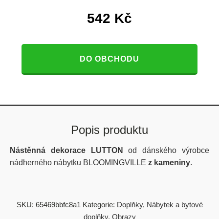
542
Kč
DO OBCHODU
Popis produktu
Nástěnná dekorace LUTTON
od dánského výrobce
nádherného nábytku BLOOMINGVILLE
z kameniny
.
SKU:
65469bbfc8a1
Kategorie:
Doplňky
,
Nábytek a bytové
doplňky
,
Obrazy