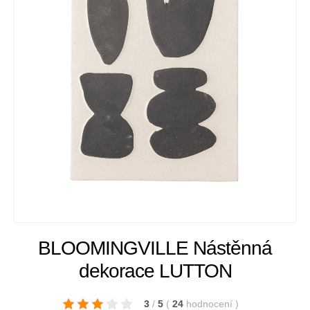
BLOOMINGVILLE Nástěnná
dekorace LUTTON
3
/
5
(
24
hodnocení
)