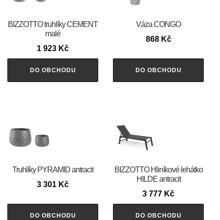
BIZZOTTO truhlíky CEMENT
Váza CONGO
malé
868
Kč
1 923
Kč
DO OBCHODU
DO OBCHODU
Truhlíky PYRAMID antracit
BIZZOTTO Hliníkové lehátko
HILDE antracit
3 301
Kč
3 777
Kč
DO OBCHODU
DO OBCHODU