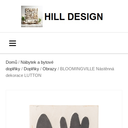
Domů
/
Nábytek a bytové
doplňky
/
Doplňky
/
Obrazy
/ BLOOMINGVILLE Nástěnná
dekorace LUTTON