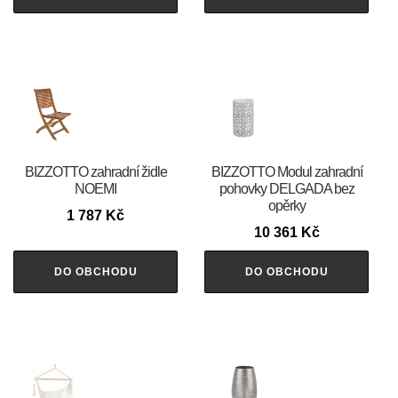
BIZZOTTO zahradní židle
BIZZOTTO Modul zahradní
NOEMI
pohovky DELGADA bez
opěrky
1 787
Kč
10 361
Kč
DO OBCHODU
DO OBCHODU