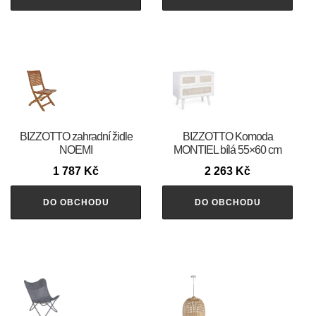
BIZZOTTO zahradní židle
BIZZOTTO Komoda
NOEMI
MONTIEL bílá 55×60 cm
1 787
Kč
2 263
Kč
DO OBCHODU
DO OBCHODU