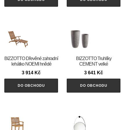
BIZZOTTO Dřevěné zahradní
BIZZOTTO Truhlíky
lehátko NOEMI hnědé
CEMENT velké
3 914
Kč
3 641
Kč
DO OBCHODU
DO OBCHODU