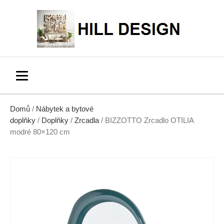
Domů
/
Nábytek a bytové
doplňky
/
Doplňky
/
Zrcadla
/ BIZZOTTO Zrcadlo OTILIA
modré 80×120 cm