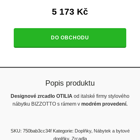
5 173
Kč
DO OBCHODU
Popis produktu
Designové zrcadlo OTILIA
od italské firmy stylového
nábytku
BIZZOTTO s rámem v
modrém provedení
.
SKU:
750bab3cc34f
Kategorie:
Doplňky
,
Nábytek a bytové
doplňky
,
Zrcadla