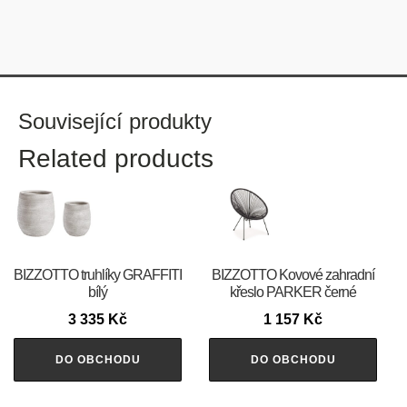
Související produkty
Related products
BIZZOTTO truhlíky GRAFFITI
BIZZOTTO Kovové zahradní
bílý
křeslo PARKER černé
3 335
Kč
1 157
Kč
DO OBCHODU
DO OBCHODU