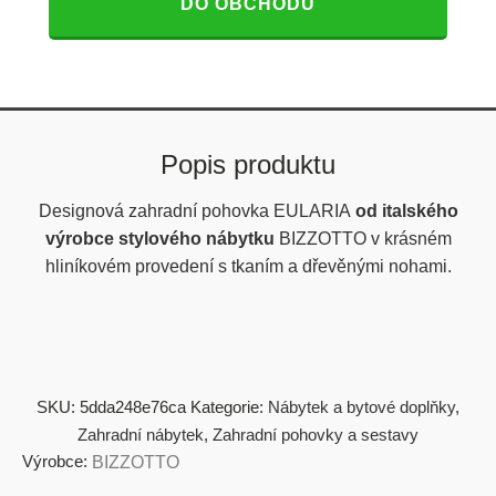
DO OBCHODU
Popis produktu
Designová zahradní pohovka EULARIA
od italského
výrobce stylového nábytku
BIZZOTTO v krásném
hliníkovém provedení s tkaním a dřevěnými nohami.
SKU:
5dda248e76ca
Kategorie:
Nábytek a bytové doplňky
,
Zahradní nábytek
,
Zahradní pohovky a sestavy
Výrobce:
BIZZOTTO