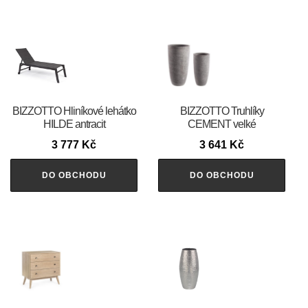
BIZZOTTO Hliníkové lehátko
BIZZOTTO Truhlíky
HILDE antracit
CEMENT velké
3 777
Kč
3 641
Kč
DO OBCHODU
DO OBCHODU