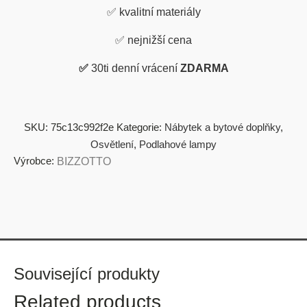
✅
kvalitní materiály
✅
nejnižší cena
✅
30ti denní vrácení
ZDARMA
SKU:
75c13c992f2e
Kategorie:
Nábytek a bytové doplňky
,
Osvětlení
,
Podlahové lampy
Výrobce:
BIZZOTTO
Související produkty
Related products