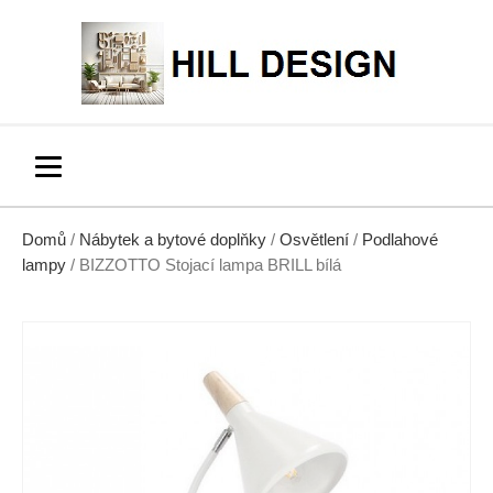
Domů
/
Nábytek a bytové doplňky
/
Osvětlení
/
Podlahové
lampy
/ BIZZOTTO Stojací lampa BRILL bílá