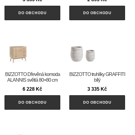
DO OBCHODU
DO OBCHODU
BIZZOTTO Dřevěná komoda
BIZZOTTO truhlíky GRAFFITI
ALANNIS světlá 80×80 cm
bílý
6 228
Kč
3 335
Kč
DO OBCHODU
DO OBCHODU