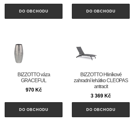
DO OBCHODU
DO OBCHODU
BIZZOTTO váza
BIZZOTTO Hliníkové
GRACEFUL
zahradní lehátko CLEOPAS
antracit
970
Kč
3 369
Kč
DO OBCHODU
DO OBCHODU