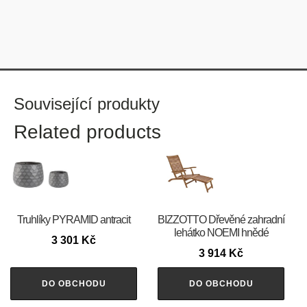
Související produkty
Related products
Truhlíky PYRAMID antracit
BIZZOTTO Dřevěné zahradní
lehátko NOEMI hnědé
3 301
Kč
3 914
Kč
DO OBCHODU
DO OBCHODU