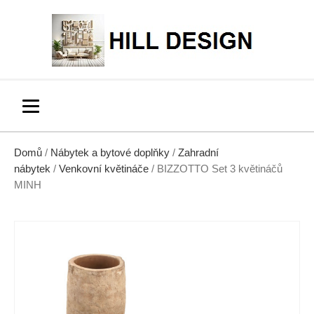
Domů
/
Nábytek a bytové doplňky
/
Zahradní
nábytek
/
Venkovní květináče
/ BIZZOTTO Set 3 květináčů
MINH