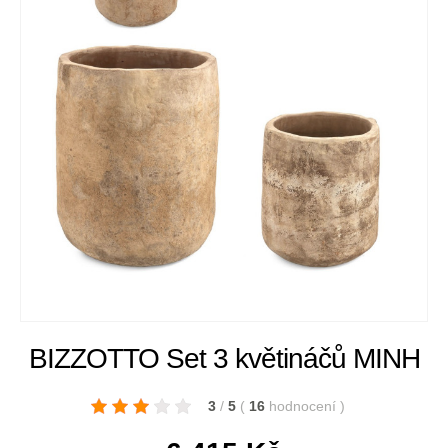
BIZZOTTO Set 3 květináčů MINH
3
/
5
(
16
hodnocení
)