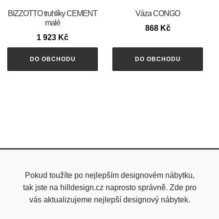
BIZZOTTO truhlíky CEMENT
Váza CONGO
malé
868
Kč
1 923
Kč
DO OBCHODU
DO OBCHODU
Pokud toužíte po nejlepším designovém nábytku,
tak jste na hilldesign.cz naprosto správně. Zde pro
vás aktualizujeme nejlepší designový nábytek.