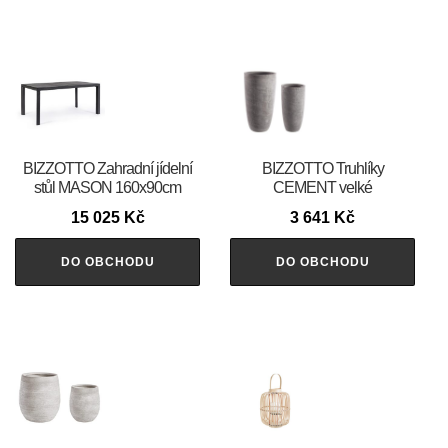
BIZZOTTO Zahradní jídelní
BIZZOTTO Truhlíky
stůl MASON 160x90cm
CEMENT velké
15 025
Kč
3 641
Kč
DO OBCHODU
DO OBCHODU