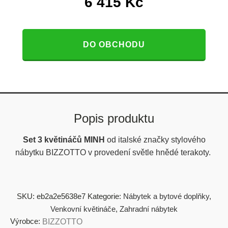
6 415
Kč
DO OBCHODU
Popis produktu
Set 3 květináčů MINH
od italské značky stylového
nábytku BIZZOTTO v provedení světle hnědé terakoty.
SKU:
eb2a2e5638e7
Kategorie:
Nábytek a bytové doplňky
,
Venkovní květináče
,
Zahradní nábytek
Výrobce:
BIZZOTTO