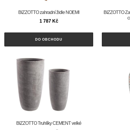
BIZZOTTO zahradní židle NOEMI
BIZZOTTO Zahr
c
1 787
Kč
DO OBCHODU
BIZZOTTO Truhlíky CEMENT velké