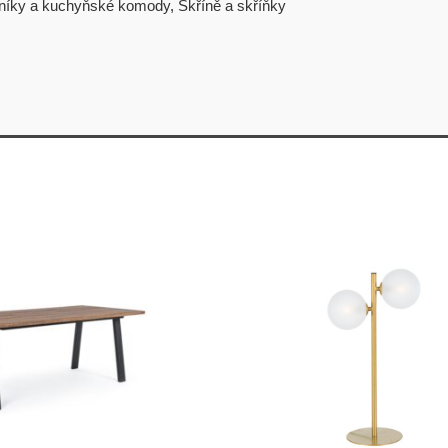
rníky a kuchyňské komody
,
Skříně a skříňky