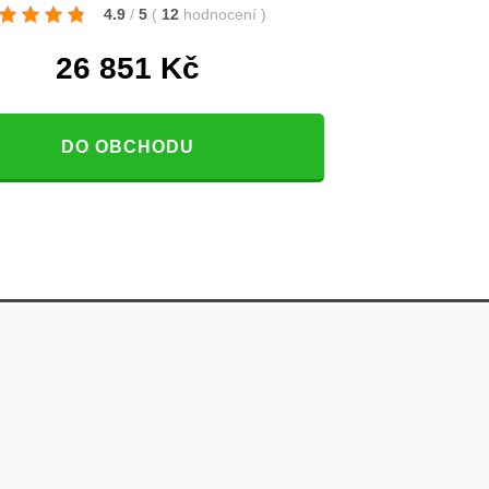
4.9
/
5
(
12
hodnocení
)
26 851
Kč
DO OBCHODU