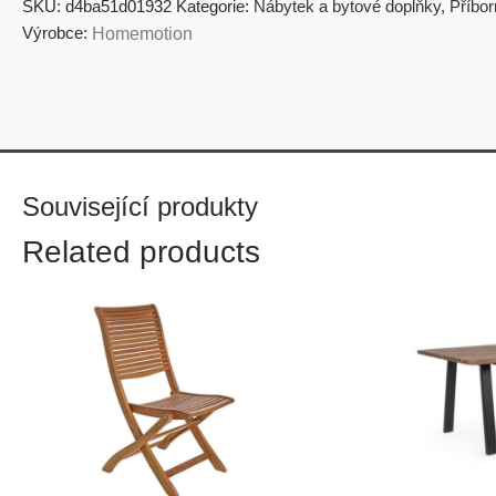
SKU:
d4ba51d01932
Kategorie:
Nábytek a bytové doplňky
,
Příbo
Výrobce:
Homemotion
Související produkty
Related products