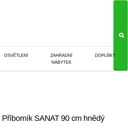
OSVĚTLENÍ
ZAHRADNÍ
DOPLŇKY
NÁBYTEK
Příborník SANAT 90 cm hnědý