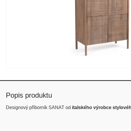
Popis produktu
Designový příborník SANAT od
italského výrobce stylové