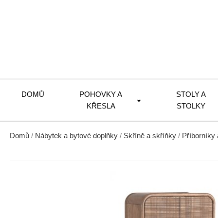
DOMŮ
POHOVKY A
STOLY A
KŘESLA
STOLKY
Domů
/
Nábytek a bytové doplňky
/
Skříně a skříňky
/
Příborníky