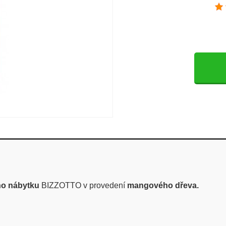
ho nábytku
BIZZOTTO v provedení
mangového dřeva.