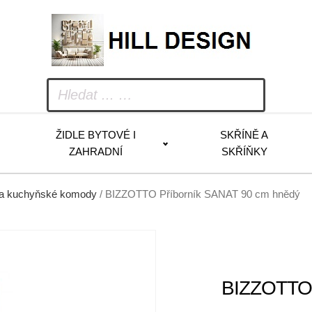
ŽIDLE BYTOVÉ I
SKŘÍNĚ A
ZAHRADNÍ
SKŘÍŇKY
 a kuchyňské komody
/ BIZZOTTO Příborník SANAT 90 cm hnědý
BIZZOTTO 