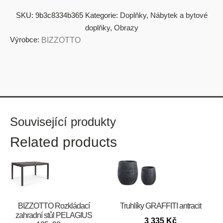
SKU:
9b3c8334b365
Kategorie:
Doplňky
,
Nábytek a bytové
doplňky
,
Obrazy
Výrobce:
BIZZOTTO
Související produkty
Related products
BIZZOTTO Rozkládací
Truhlíky GRAFFITI antracit
zahradní stůl PELAGIUS
3 335
Kč