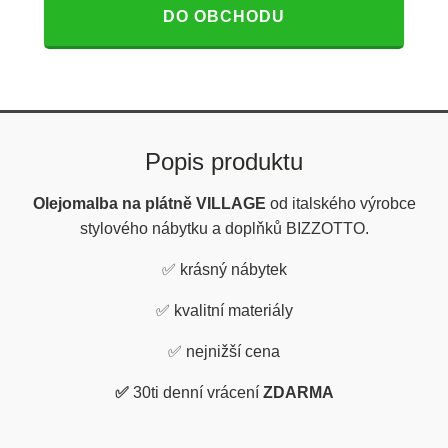
DO OBCHODU
Popis produktu
Olejomalba na plátně VILLAGE
od italského výrobce
stylového nábytku a doplňků BIZZOTTO.
✅ krásný nábytek
✅
kvalitní materiály
✅
nejnižší cena
✅
30ti denní vrácení
ZDARMA