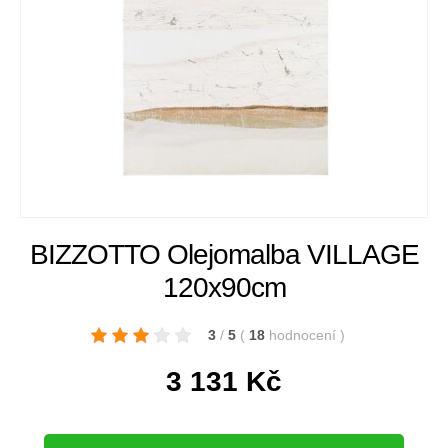
BIZZOTTO Olejomalba VILLAGE
120x90cm
3
/
5
(
18
hodnocení
)
3 131
Kč