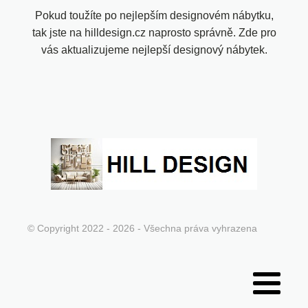
Pokud toužíte po nejlepším designovém nábytku,
tak jste na hilldesign.cz naprosto správně. Zde pro
vás aktualizujeme nejlepší designový nábytek.
© Copyright 2022 - 2026 - Všechna práva vyhrazena