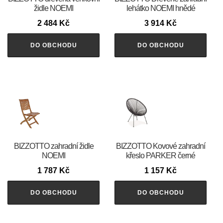
židle NOEMI
lehátko NOEMI hnědé
2 484
Kč
3 914
Kč
DO OBCHODU
DO OBCHODU
BIZZOTTO zahradní židle
BIZZOTTO Kovové zahradní
NOEMI
křeslo PARKER černé
1 787
Kč
1 157
Kč
DO OBCHODU
DO OBCHODU