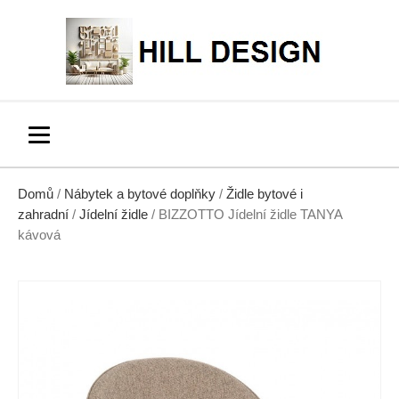
Domů
/
Nábytek a bytové doplňky
/
Židle bytové i
zahradní
/
Jídelní židle
/ BIZZOTTO Jídelní židle TANYA
kávová