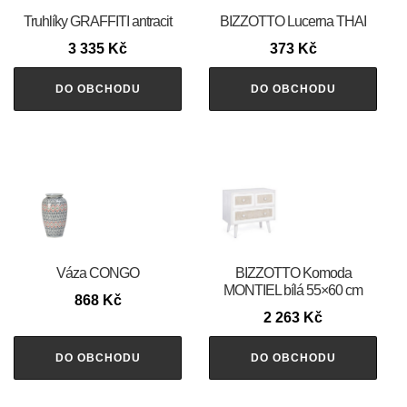
Truhlíky GRAFFITI antracit
BIZZOTTO Lucerna THAI
3 335
Kč
373
Kč
DO OBCHODU
DO OBCHODU
Váza CONGO
BIZZOTTO Komoda
MONTIEL bílá 55×60 cm
868
Kč
2 263
Kč
DO OBCHODU
DO OBCHODU