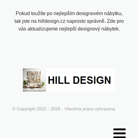
Pokud toužíte po nejlepším designovém nábytku,
tak jste na hilldesign.cz naprosto správně. Zde pro
vás aktualizujeme nejlepší designový nábytek.
© Copyright 2022 - 2026 - Všechna práva vyhrazena