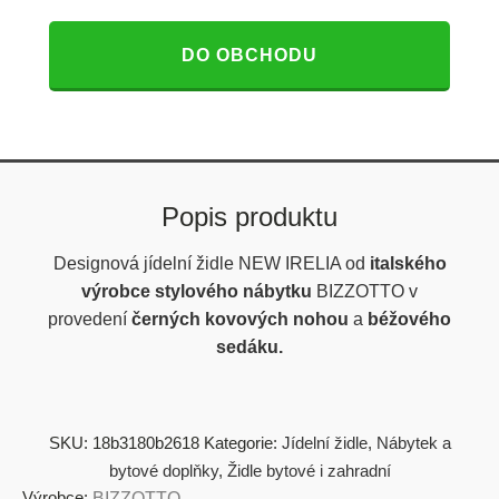
DO OBCHODU
Popis produktu
Designová jídelní židle NEW IRELIA od
italského
výrobce stylového nábytku
BIZZOTTO v
provedení
černých kovových nohou
a
béžového
sedáku.
SKU:
18b3180b2618
Kategorie:
Jídelní židle
,
Nábytek a
bytové doplňky
,
Židle bytové i zahradní
Výrobce:
BIZZOTTO