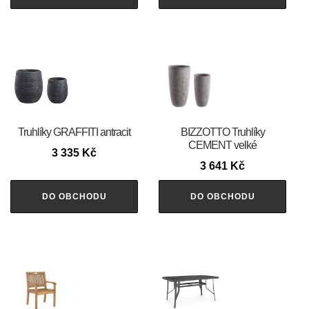
Truhlíky GRAFFITI antracit
BIZZOTTO Truhlíky
CEMENT velké
3 335
Kč
3 641
Kč
DO OBCHODU
DO OBCHODU