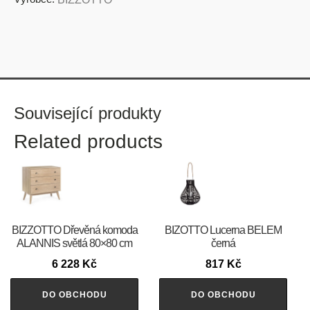
Související produkty
Related products
BIZZOTTO Dřevěná komoda
BIZOTTO Lucerna BELEM
ALANNIS světlá 80×80 cm
černá
6 228
Kč
817
Kč
DO OBCHODU
DO OBCHODU