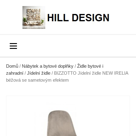
Domů
/
Nábytek a bytové doplňky
/
Židle bytové i
zahradní
/
Jídelní židle
/ BIZZOTTO Jídelní židle NEW IRELIA
béžová se sametovým efektem