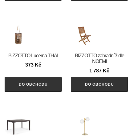
BIZZOTTO Lucerna THAI
BIZZOTTO zahradní židle
NOEMI
373
Kč
1 787
Kč
DO OBCHODU
DO OBCHODU