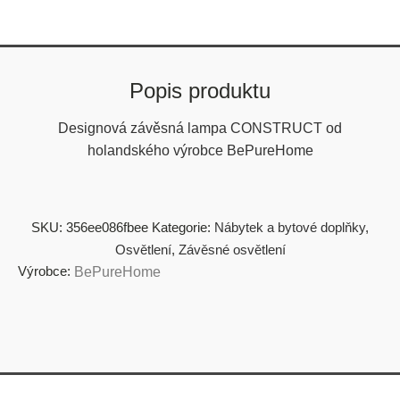
Popis produktu
Designová závěsná lampa CONSTRUCT od
holandského výrobce BePureHome
SKU:
356ee086fbee
Kategorie:
Nábytek a bytové doplňky
,
Osvětlení
,
Závěsné osvětlení
Výrobce:
BePureHome