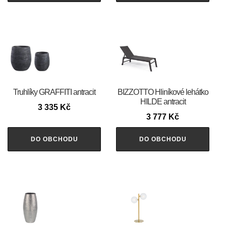
Truhlíky GRAFFITI antracit
BIZZOTTO Hliníkové lehátko
HILDE antracit
3 335
Kč
3 777
Kč
DO OBCHODU
DO OBCHODU