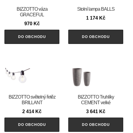
BIZZOTTO váza
Stolní lampa BALLS
GRACEFUL
1 174
Kč
970
Kč
DO OBCHODU
DO OBCHODU
BIZZOTTO světelný řetěz
BIZZOTTO Truhlíky
BRILLANT
CEMENT velké
2 414
Kč
3 641
Kč
DO OBCHODU
DO OBCHODU