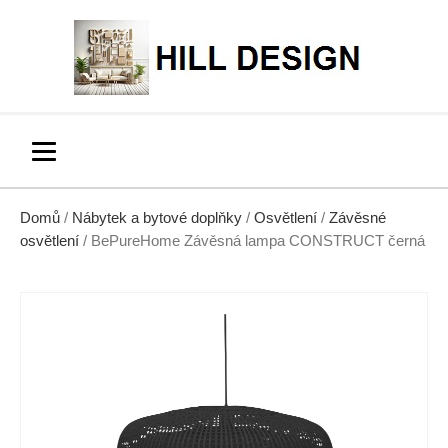
Domů
/
Nábytek a bytové doplňky
/
Osvětlení
/
Závěsné
osvětlení
/ BePureHome Závěsná lampa CONSTRUCT černá