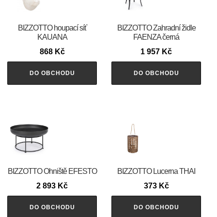
BIZZOTTO houpací síť
BIZZOTTO Zahradní židle
KAUANA
FAENZA černá
868
Kč
1 957
Kč
DO OBCHODU
DO OBCHODU
BIZZOTTO Ohniště EFESTO
BIZZOTTO Lucerna THAI
2 893
Kč
373
Kč
DO OBCHODU
DO OBCHODU