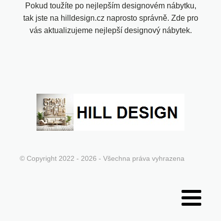
Pokud toužíte po nejlepším designovém nábytku,
tak jste na hilldesign.cz naprosto správně. Zde pro
vás aktualizujeme nejlepší designový nábytek.
© Copyright 2022 - 2026 - Všechna práva vyhrazena