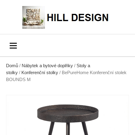
Domů
/
Nábytek a bytové doplňky
/
Stoly a
stolky
/
Konferenční stolky
/ BePureHome Konferenční stolek
BOUNDS M