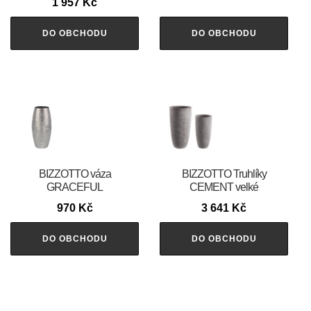
1 957
Kč
DO OBCHODU
DO OBCHODU
BIZZOTTO váza
BIZZOTTO Truhlíky
GRACEFUL
CEMENT velké
970
Kč
3 641
Kč
DO OBCHODU
DO OBCHODU