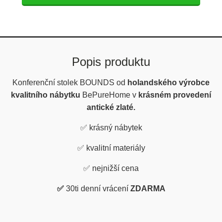
Popis produktu
Konferenční stolek BOUNDS od
holandského výrobce
kvalitního nábytku
BePureHome v
krásném provedení
antické zlaté.
✅
krásný nábytek
✅
kvalitní materiály
✅
nejnižší cena
✅
30ti denní vrácení
ZDARMA