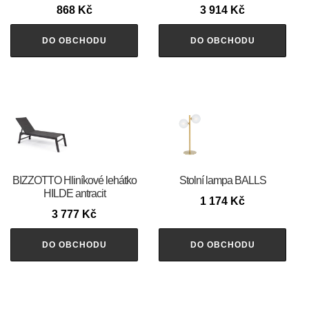
868
Kč
3 914
Kč
DO OBCHODU
DO OBCHODU
BIZZOTTO Hliníkové lehátko
Stolní lampa BALLS
HILDE antracit
1 174
Kč
3 777
Kč
DO OBCHODU
DO OBCHODU